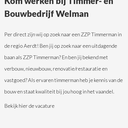
Kom werken bij Timmer- en
Bouwbedrijf Welman
Per direct zijn wij op zoek naar een ZZP Timmerman in
de regio Aerdt! Ben jij op zoek naar een uitdagende
baan als ZZP Timmerman? En ben jij bekend met
verbouw
,
nieuwbouw
,
renovatie
/restauratie en
vastgoed? Als ervaren timmerman heb je kennis van de
bouw en staat kwaliteit bij jou hoog in het vaandel.
Bekijk
hier
de vacature