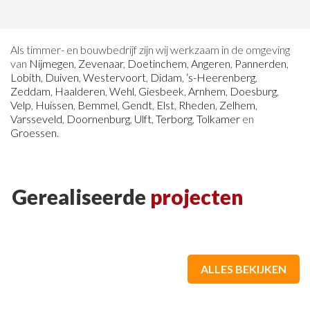
Als timmer- en bouwbedrijf zijn wij werkzaam in de omgeving
van
Nijmegen
,
Zevenaar
,
Doetinchem
,
Angeren
,
Pannerden
,
Lobith
,
Duiven
,
Westervoort
,
Didam
,
‘s-Heerenberg
,
Zeddam
,
Haalderen
,
Wehl
,
Giesbeek
,
Arnhem
,
Doesburg
,
Velp
,
Huissen
,
Bemmel
,
Gendt
,
Elst
,
Rheden
,
Zelhem
,
Varsseveld
,
Doornenburg
,
Ulft
,
Terborg
,
Tolkamer
en
Groessen
.
Gerealiseerde
projecten
ALLES BEKIJKEN