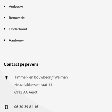
Verbouw
Renovatie
Onderhoud
Aanbouw
Contactgegevens
Timmer- en bouwbedrijf Welman
Heuvelakkersestraat 11
6913 AA Aerdt
06 30 39 84 16