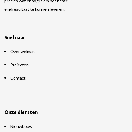
precies wat er nog is om het beste
eindresultaat te kunnen leveren.
Snel naar
Over welman
Projecten
Contact
Onze diensten
Nieuwbouw